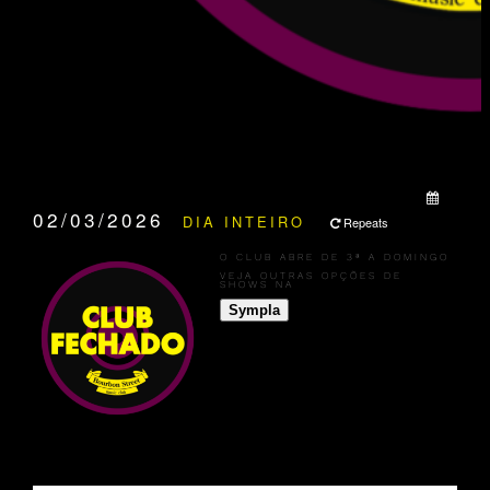
QUANDO:
02/03/2026
DIA INTEIRO
Repeats
O CLUB ABRE DE 3ª A DOMINGO
VEJA OUTRAS OPÇÕES DE
SHOWS NA
Sympla