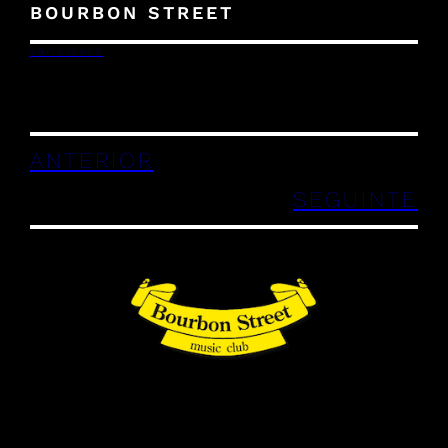
BOURBON STREET
29/12/2023
ANTERIOR
SEGUINTE