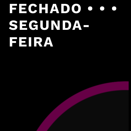
FECHADO • • •
SEGUNDA-
FEIRA