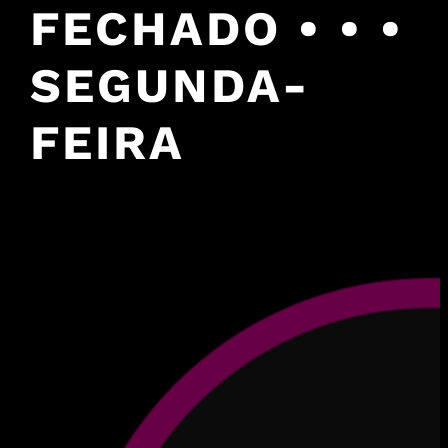
FECHADO • • •
SEGUNDA-
FEIRA