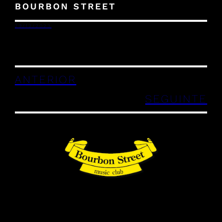
BOURBON STREET
29/12/2023
ANTERIOR
SEGUINTE