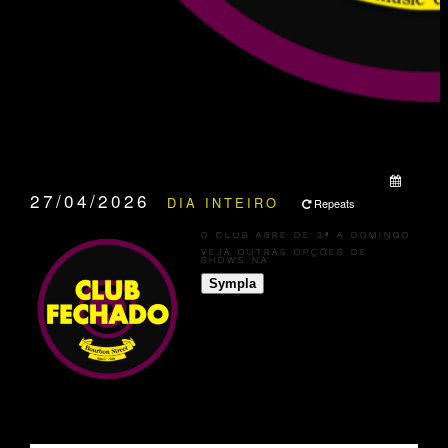
QUANDO:
27/04/2026
DIA INTEIRO
Repeats
O CLUB ABRE DE 3ª A DOMINGO
VEJA OUTRAS OPÇÕES DE
SHOWS NA
Sympla