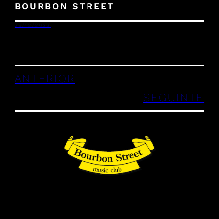
BOURBON STREET
29/12/2023
ANTERIOR
SEGUINTE