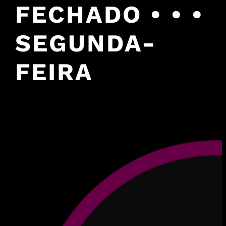
FECHADO • • •
SEGUNDA-
FEIRA