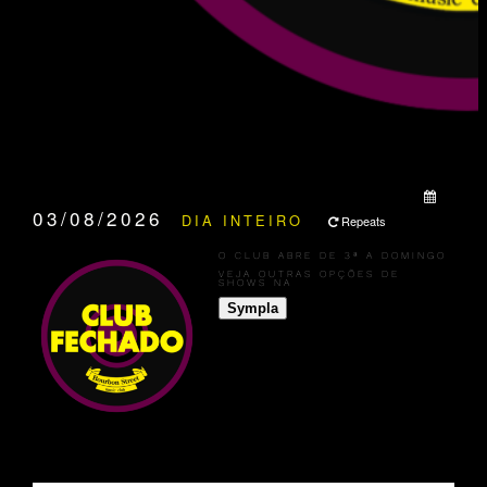
QUANDO:
03/08/2026
DIA INTEIRO
Repeats
O CLUB ABRE DE 3ª A DOMINGO
VEJA OUTRAS OPÇÕES DE
SHOWS NA
Sympla