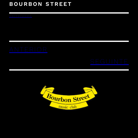
BOURBON STREET
29/12/2023
ANTERIOR
SEGUINTE