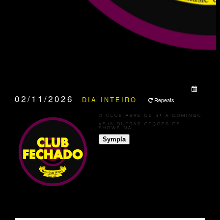
QUANDO:
02/11/2026
DIA INTEIRO
Repeats
O CLUB ABRE DE 3ª A DOMINGO
VEJA OUTRAS OPÇÕES DE
SHOWS NA
Sympla