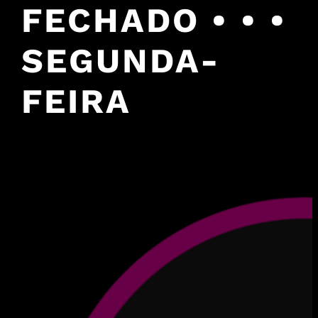
FECHADO • • •
SEGUNDA-
FEIRA