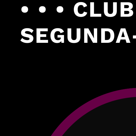
• • • CLU
SEGUNDA