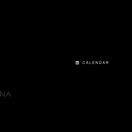
CALENDAR
 NA