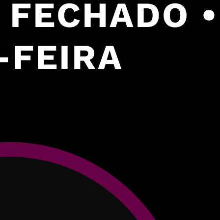
B FECHADO • 
-FEIRA