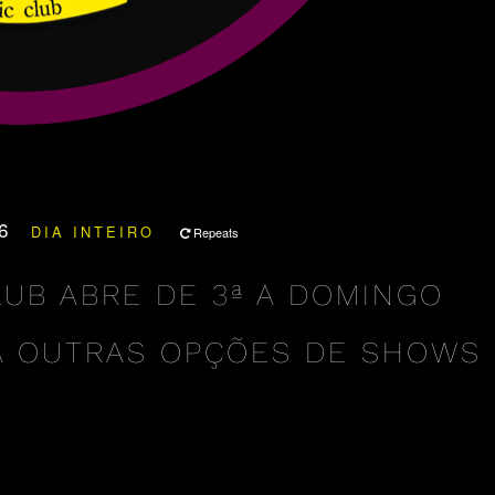
26
DIA INTEIRO
Repeats
LUB ABRE DE 3ª A DOMINGO
A OUTRAS OPÇÕES DE SHOWS