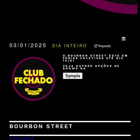
QUANDO:
03/01/2025
DIA INTEIRO
Repeats
O BOURBON STREET ESTÁ EM
FÉRIAS COLETIVAS ATÉ DIA
14/01
VEJA OUTRAS OPÇÕES DE
SHOWS NA
Sympla
BOURBON STREET
07/01/2025