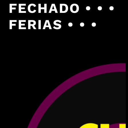
FECHADO • • •
FERIAS • • •