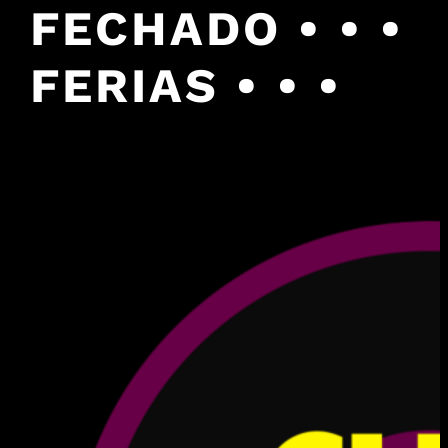
FECHADO • • •
FERIAS • • •