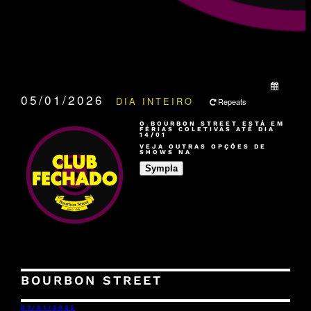
QUANDO:
05/01/2026
DIA INTEIRO
Repeats
O BOURBON STREET ESTÁ EM
FÉRIAS COLETIVAS ATÉ DIA
14/01
VEJA OUTRAS OPÇÕES DE
SHOWS NA
Sympla
BOURBON STREET
07/01/2025