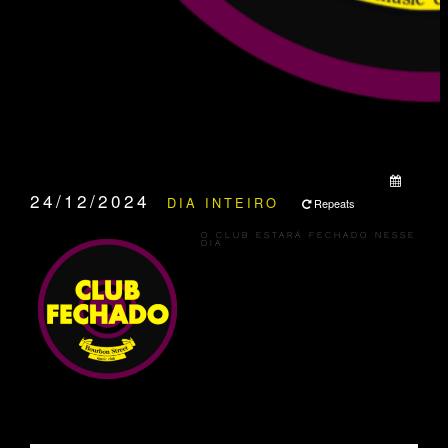
QUANDO:
24/12/2024
DIA INTEIRO
Repeats
O CLUB ESTARÁ FECHADO NESSE
DIA