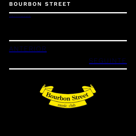
BOURBON STREET
28/11/2024
ANTERIOR
SEGUINTE