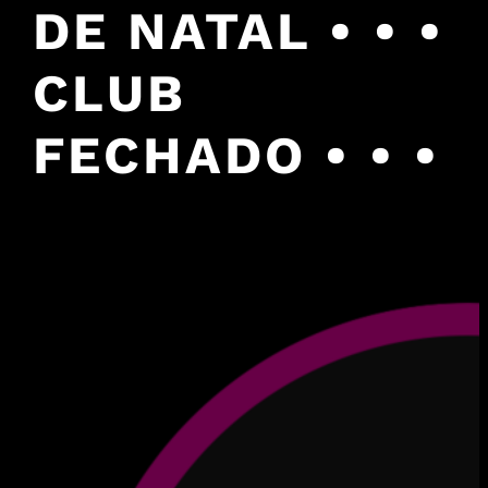
DE NATAL • • •
CLUB
FECHADO • • •