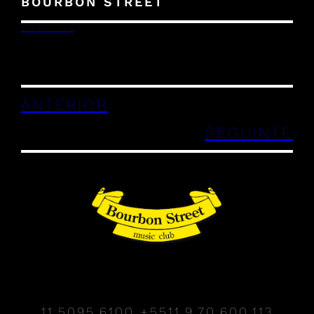
BOURBON STREET
23/08/2024
ANTERIOR
SEGUINTE
11.5095.6100
+5511.9.70.600.113