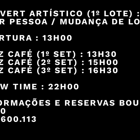
VERT ARTÍSTICO (1º LOTE) :
R PESSOA / MUDANÇA DE LO
RTURA : 13H00
Z CAFÉ (1º SET) : 13H30
Z CAFÉ (2º SET) : 15H00
Z CAFÉ (3º SET) : 16H30
W TIME : 22H00
ORMAÇÕES E RESERVAS BO
00
600.113