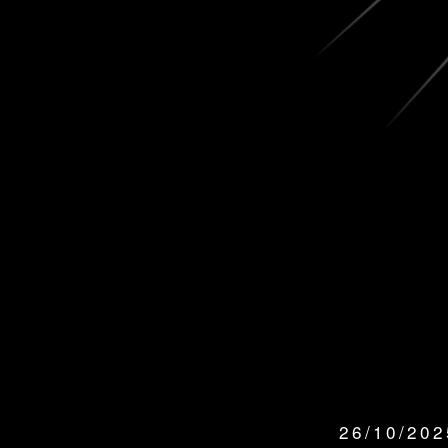
26/10/20
QUANDO: