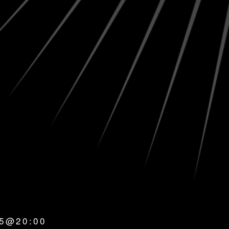
25@20:00