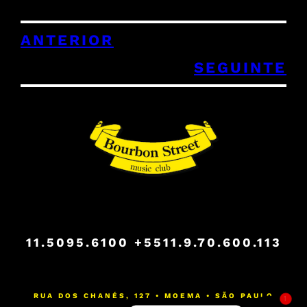
ANTERIOR
SEGUINTE
11.5095.6100
+5511.9.70.600.113
RUA DOS CHANÉS, 127 • MOEMA • SÃO PAULO
1