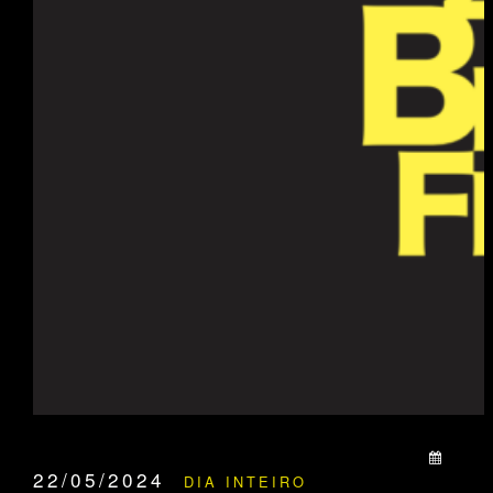
QUANDO:
22/05/2024
DIA INTEIRO