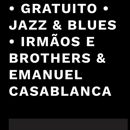
• GRATUITO •
JAZZ & BLUES
• IRMÃOS E
BROTHERS &
EMANUEL
CASABLANCA