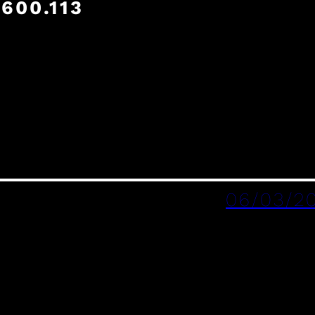
600.113
06/03/2