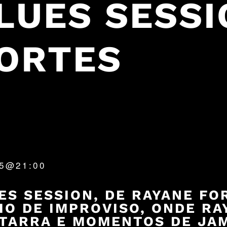
BLUES SESSI
FORTES
25@21:00
ES SESSION, DE RAYANE FO
IO DE IMPROVISO, ONDE RA
TARRA E MOMENTOS DE JAM