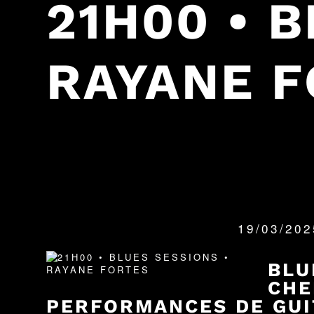
21H00 • 
RAYANE 
19/03/20
QUANDO:
BLU
CHE
PERFORMANCES DE GUI