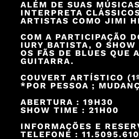
ALÉM DE SUAS MÚSICAS
INTERPRETA CLÁSSICOS
ARTISTAS COMO JIMI H
COM A PARTICIPAÇÃO D
IURY BATISTA, O SHOW
OS FÃS DE BLUES QUE
GUITARRA.
COUVERT ARTÍSTICO (1º
*POR PESSOA ; MUDANÇ
ABERTURA : 19H30
SHOW TIME : 21H00
INFORMAÇÕES E RESER
TELEFONE : 11.5095.61