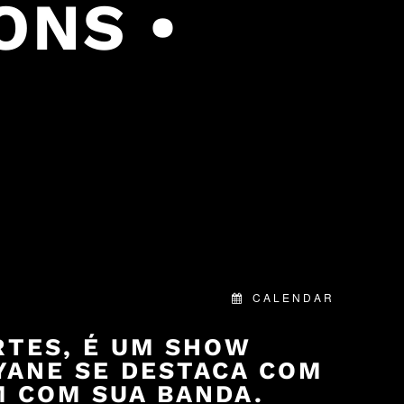
ONS •
CALENDAR
RTES, É UM SHOW
YANE SE DESTACA COM
 COM SUA BANDA.