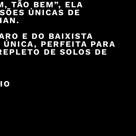
, TÃO BEM”, ELA
RSÕES ÚNICAS DE
HAN.
ARO E DO BAIXISTA
 ÚNICA, PERFEITA PARA
REPLETO DE SOLOS DE
IO