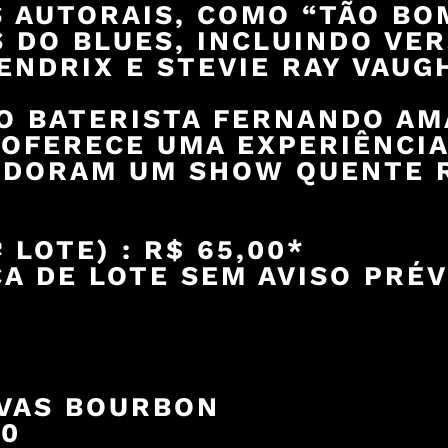
 AUTORAIS, COMO “TÃO BOM
 DO BLUES, INCLUINDO VE
ENDRIX E STEVIE RAY VAUG
O BATERISTA FERNANDO AM
 OFERECE UMA EXPERIÊNCIA
 ADORAM UM SHOW QUENTE 
 LOTE) : R$ 65,00*
A DE LOTE SEM AVISO PRÉV
VAS BOURBON
00