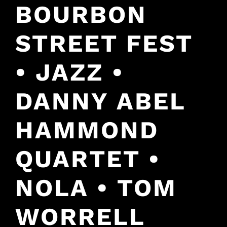
BOURBON
STREET FEST
• JAZZ •
DANNY ABEL
HAMMOND
QUARTET •
NOLA • TOM
WORRELL