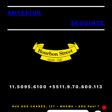
ANTERIOR
SEGUINTE
11.5095.6100
+5511.9.70.600.113
RUA DOS CHANÉS, 127 • MOEMA • SÃO PAULO
1