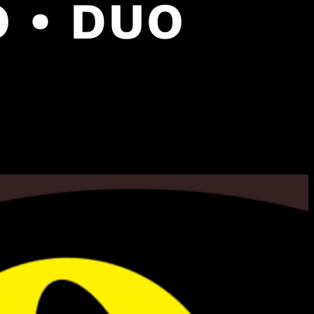
 • DUO