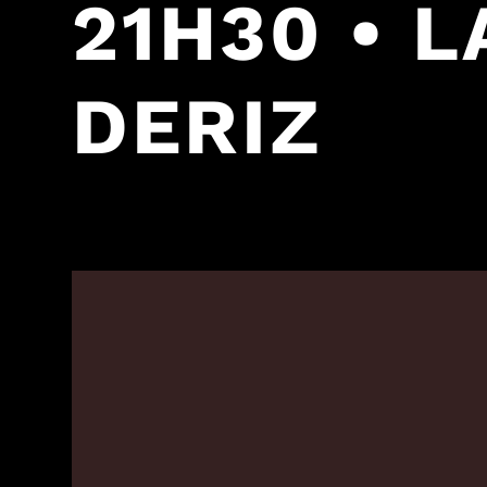
21H30 • 
DERIZ