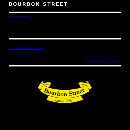
BOURBON STREET
17/05/2025
ANTERIOR
SEGUINTE