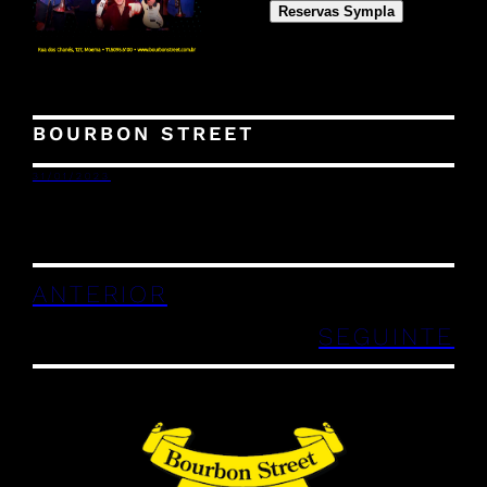
Reservas Sympla
BOURBON STREET
31/01/2023
ANTERIOR
SEGUINTE