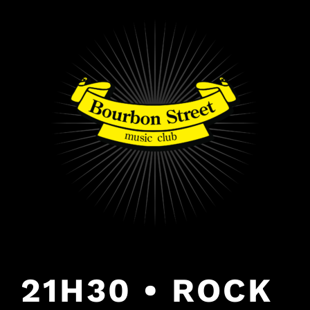
PULAR
PARA
O
CONTEÚDO
21H30 • ROCK