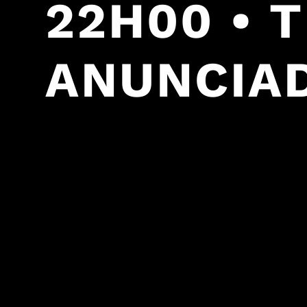
22H00 • T
ANUNCIA