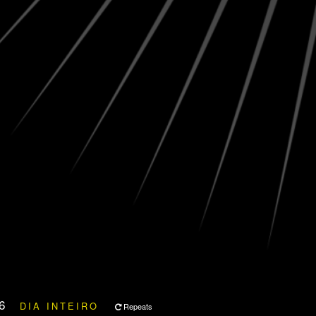
26
DIA INTEIRO
Repeats