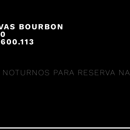
VAS BOURBON
00
600.113
 NOTURNOS PARA RESERVA N