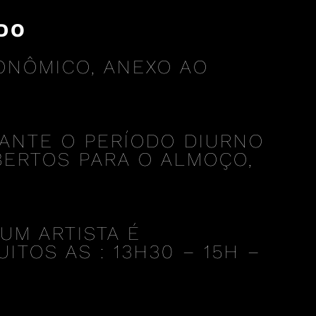
DO
ONÔMICO, ANEXO AO
RANTE O PERÍODO DIURNO
ABERTOS PARA O ALMOÇO,
UM ARTISTA É
TOS AS : 13H30 – 15H –