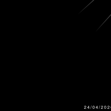
24/04/20
QUANDO: