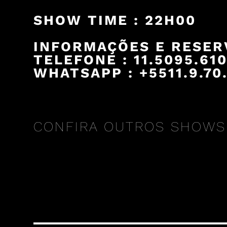
SHOW TIME : 22H00
INFORMAÇÕES E RESER
TELEFONE : 11.5095.61
WHATSAPP : +5511.9.70.
CONFIRA OUTROS SHOWS