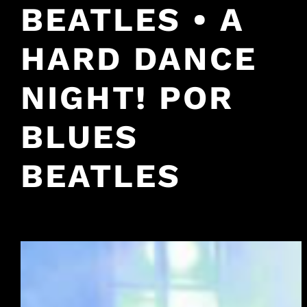
BEATLES • A
HARD DANCE
NIGHT! POR
BLUES
BEATLES