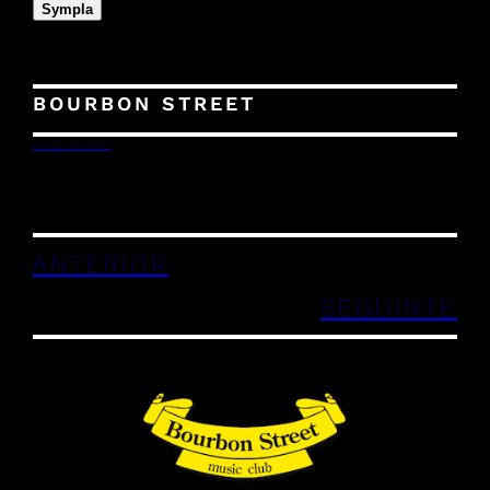
Sympla
BOURBON STREET
17/01/2025
ANTERIOR
SEGUINTE