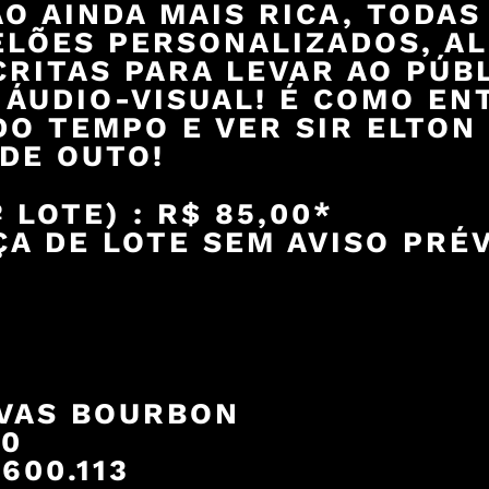
O AINDA MAIS RICA, TODAS
LÕES PERSONALIZADOS, AL
ITAS PARA LEVAR AO PÚBLI
 ÁUDIO-VISUAL! É COMO E
DO TEMPO E VER SIR ELTON
DE OUTO!
 LOTE) : R$ 85,00*
A DE LOTE SEM AVISO PRÉ
VAS BOURBON
00
600.113