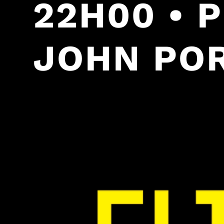
22H00 • 
JOHN POR