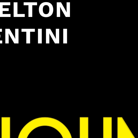
 ELTON
NTINI