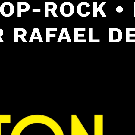
POP-ROCK •
 RAFAEL DE