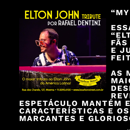
“MY
ESS
“EL
FÃS
E J
FEI
AS 
MAI
DES
REV
ESPETÁCULO MANTÉM E
CARACTERÍSTICAS E OS
MARCANTES E GLORIOS