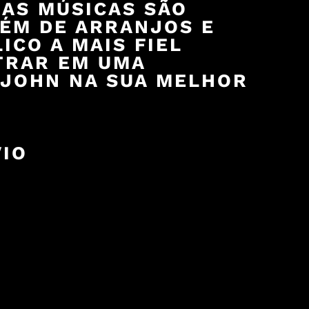
 AS MÚSICAS SÃO
ÉM DE ARRANJOS E
CO A MAIS FIEL
NTRAR EM UMA
 JOHN NA SUA MELHOR
VIO