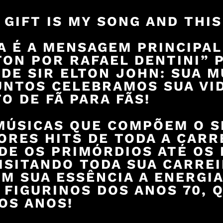
 GIFT IS MY SONG AND THI
A É A MENSAGEM PRINCIPAL
TON POR RAFAEL DENTINI” 
 DE SIR ELTON JOHN: SUA 
UNTOS CELEBRAMOS SUA VI
TO DE FÃ PARA FÃS!
MÚSICAS QUE COMPÕEM O 
ORES HITS DE TODA A CARR
DE OS PRIMÓRDIOS ATÉ OS 
ISITANDO TODA SUA CARREI
M SUA ESSÊNCIA A ENERGIA
 FIGURINOS DOS ANOS 70, 
OS ANOS!