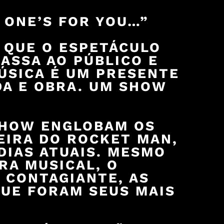
S ONE’S FOR YOU…”
 QUE O ESPETÁCULO
PASSA AO PÚBLICO E
MÚSICA É UM PRESENTE
DA E OBRA. UM SHOW
SHOW ENGLOBAM OS
EIRA DO ROCKET MAN,
DIAS ATUAIS. MESMO
RA MUSICAL, O
 CONTAGIANTE, AS
QUE FORAM SEUS MAIS