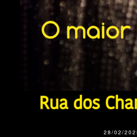
28/02/20
QUANDO: