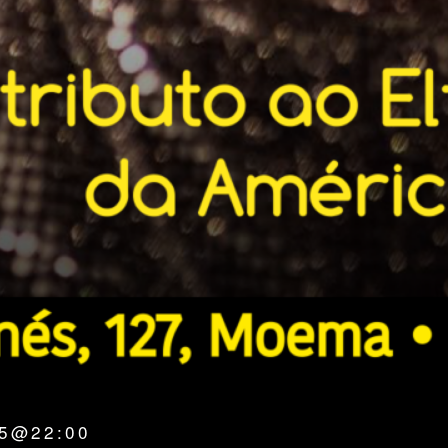
25@22:00