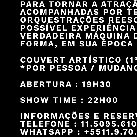
PARA TORNAR A ATRAÇÃ
ACOMPANHADAS POR TE
ORQUESTRAÇÕES REESCR
POSSÍVEL EXPERIÊNCIA
VERDADEIRA MÁQUINA 
FORMA, EM SUA ÉPOCA 
COUVERT ARTÍSTICO (1º
*POR PESSOA / MUDANÇ
ABERTURA : 19H30
SHOW TIME : 22H00
INFORMAÇÕES E RESER
TELEFONE : 11.5095.61
WHATSAPP : +5511.9.70.