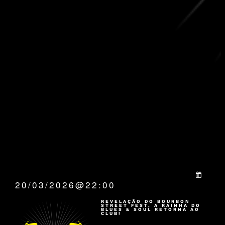
QUANDO:
20/03/2026@22:00
REVELAÇÃO DO BOURBON
STREET FEST, A RAINHA DO
BLUES & SOUL RETORNA AO
CLUB!