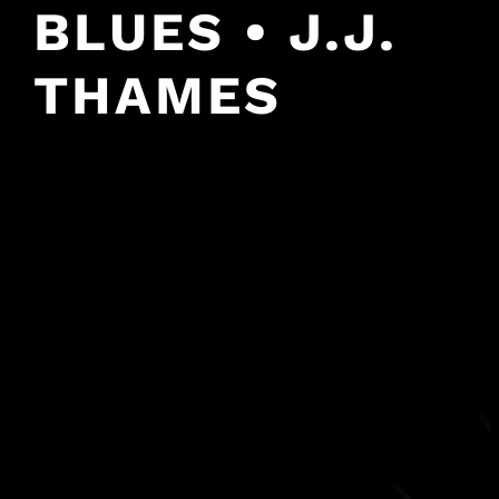
BLUES • J.J.
THAMES