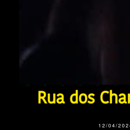
12/04/20
QUANDO: