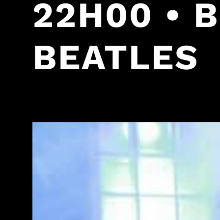
22H00 • 
BEATLES