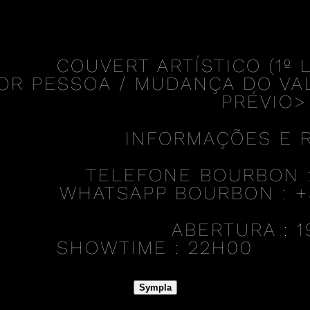
COUVERT ARTÍSTICO (1º L
OR PESSOA / MUDANÇA DO VA
PRÉVIO>
INFORMAÇÕES E 
TELEFONE BOURBON : 
WHATSAPP BOURBON : +55
ABERTURA :
1
SHOWTIME :
22H00
Sympla