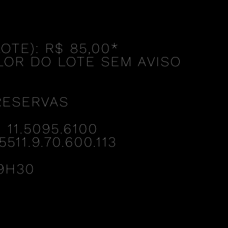
OTE): R$ 85,00
*
LOR DO LOTE SEM AVISO
RESERVAS
11.5095.6100
11.9.70.600.113
9H30