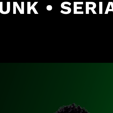
FUNK • SERI