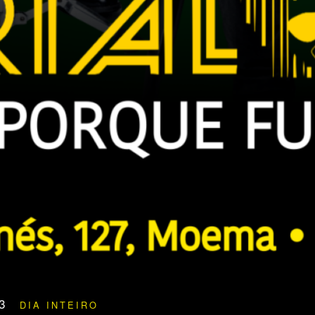
23
DIA INTEIRO