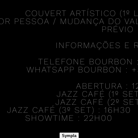
COUVERT ARTÍSTICO (1º L
OR PESSOA / MUDANÇA DO VA
PRÉVIO
INFORMAÇÕES E 
TELEFONE BOURBON : 
WHATSAPP BOURBON : +55
ABERTURA :
1
JAZZ CAFÉ (1º SET
JAZZ CAFÉ (2º SET
JAZZ CAFÉ (3º SET) :
16H30
SHOWTIME :
22H00
Sympla