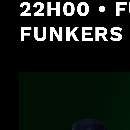
22H00 • 
FUNKERS