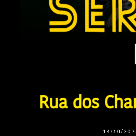
14/10/20
QUANDO: