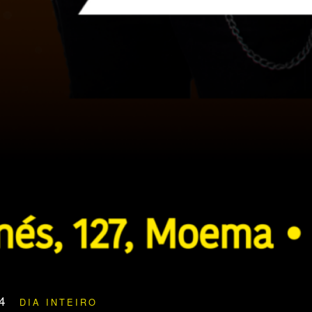
24
DIA INTEIRO