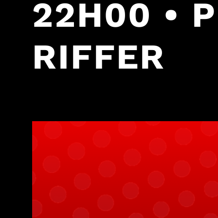
22H00 • 
RIFFER