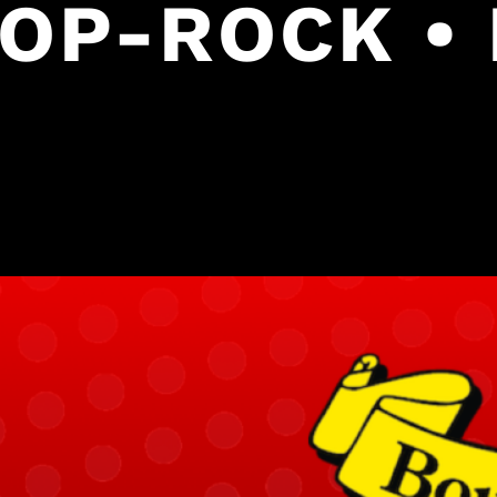
POP-ROCK •