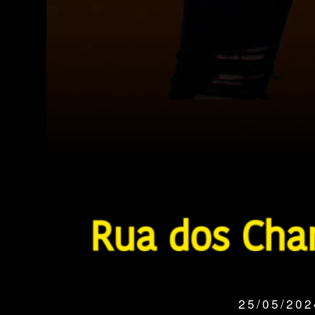
25/05/20
QUANDO: