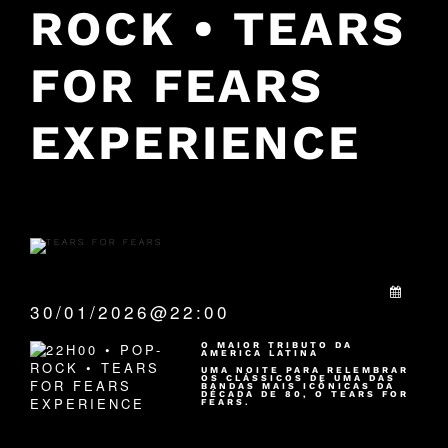
ROCK • TEARS
FOR FEARS
EXPERIENCE
QUANDO:
30/01/2026@22:00
O MAIOR TRIBUTO DA
AMERICA LATINA
UMA NOITE PARA RELEMBRAR
OS CLÁSSICOS DE UMA DAS
BANDAS MAIS ICÔNICAS DA
DÉCADA DE 80, O TEARS FOR
FEARS.