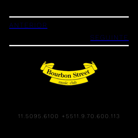
ANTERIOR
SEGUINTE
11.5095.6100
+5511.9.70.600.113