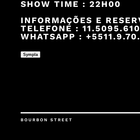
SHOW TIME : 22H00
INFORMAÇÕES E RESER
TELEFONE : 11.5095.61
WHATSAPP : +5511.9.70.
Sympla
BOURBON STREET