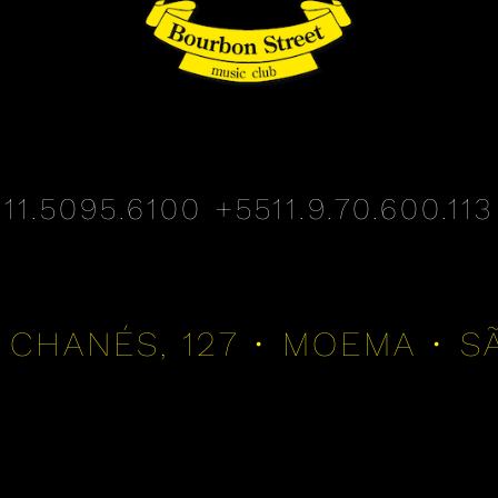
11.5095.6100
+5511.9.70.600.113
 CHANÉS, 127 • MOEMA • S