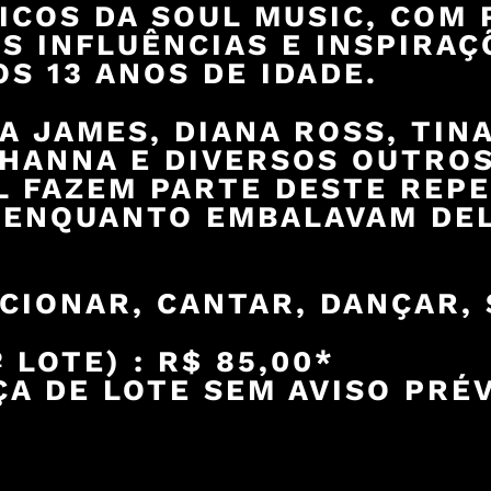
ICOS DA SOUL MUSIC, COM
S INFLUÊNCIAS E INSPIRAÇ
S 13 ANOS DE IDADE.
A JAMES, DIANA ROSS, TIN
IHANNA E DIVERSOS OUTRO
L FAZEM PARTE DESTE REP
ENQUANTO EMBALAVAM DELI
CIONAR, CANTAR, DANÇAR,
 LOTE) : R$ 85,00*
A DE LOTE SEM AVISO PRÉ