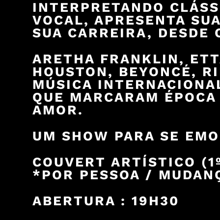
INTERPRETANDO CLÁSS
VOCAL, APRESENTA SUA
SUA CARREIRA, DESDE O
ARETHA FRANKLIN, ETT
HOUSTON, BEYONCÉ, R
MÚSICA INTERNACIONA
QUE MARCARAM ÉPOCA 
AMOR.
UM SHOW PARA SE EMO
COUVERT ARTÍSTICO (1º
*POR PESSOA / MUDANÇ
ABERTURA : 19H30