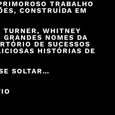
 PRIMOROSO TRABALHO
ÕES, CONSTRUÍDA EM
A TURNER, WHITNEY
S GRANDES NOMES DA
ERTÓRIO DE SUCESSOS
CIOSAS HISTÓRIAS DE
 SE SOLTAR…
VIO