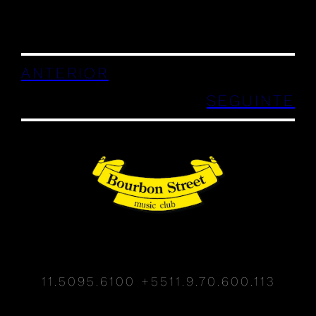
ANTERIOR
SEGUINTE
11.5095.6100
+5511.9.70.600.113