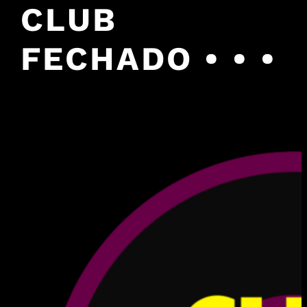
CLUB
FECHADO • • •