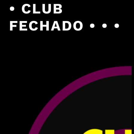
• CLUB
FECHADO • • •