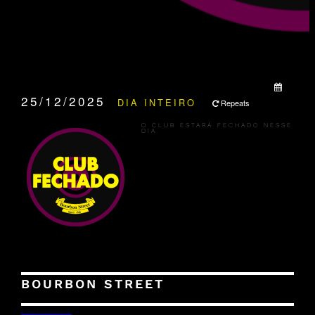
QUANDO:
25/12/2025
DIA INTEIRO
Repeats
O CLUB ESTARÁ FECHADO NESSE
DIA
BOURBON STREET
28/11/2023