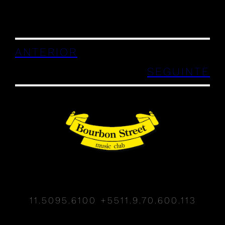
ANTERIOR
SEGUINTE
11.5095.6100
+5511.9.70.600.113