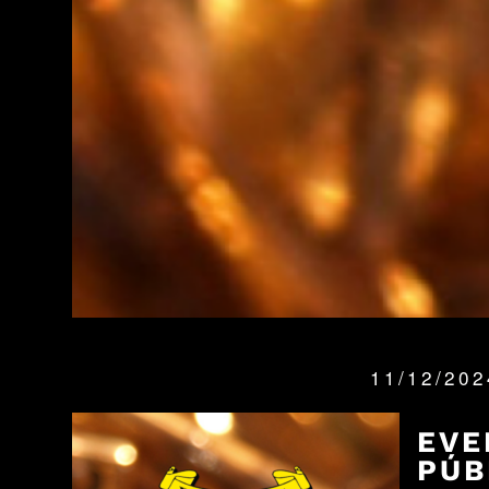
11/12/20
QUANDO:
EVE
PÚB