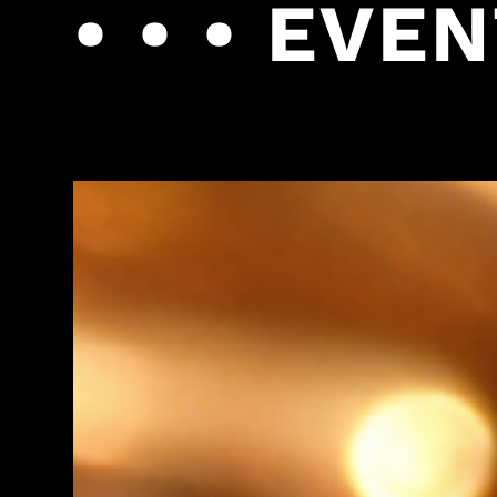
• • • EVE