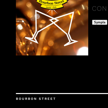
CON
Sympla
BOURBON STREET