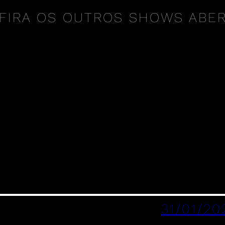
FIRA OS OUTROS SHOWS ABE
31/01/20